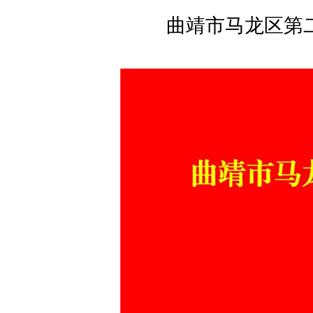
曲靖市马龙区第