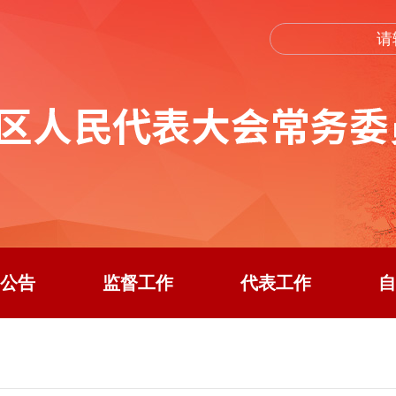
公告
监督工作
代表工作
自