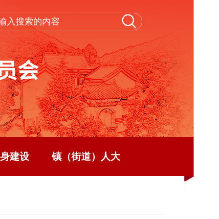
身建设
镇（街道）人大