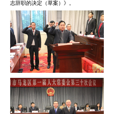
志辞职的决定（草案）》。