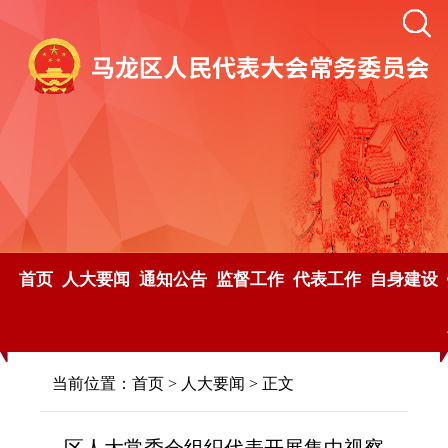
首页
人大要闻
通知公告
监督工作
代表工作
自身建设
当前位置：
首页
>
人大要闻
> 正文